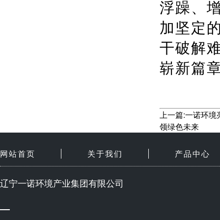
浮躁、
加坚定
干破解难
崭新篇
上一篇:一诺环
领绿色未来
网站首页
关于我们
产品中心
辽宁一诺环境产业集团有限公司