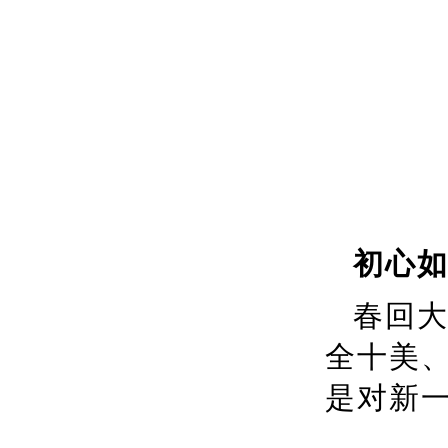
初心
春回
全十美
是对新