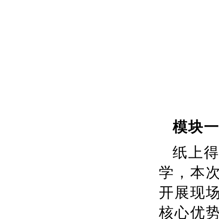
模块
纸上
学，本次
开展现
核心优