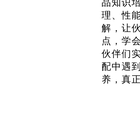
品知识
理、性
解，让
点，学
伙伴们
配中遇
养，真正