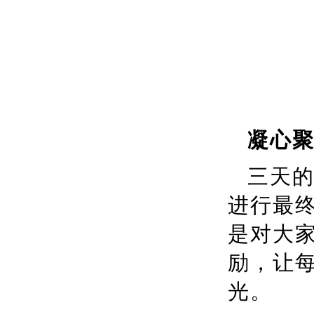
凝心
三天
进行最
是对大
励，让
光。