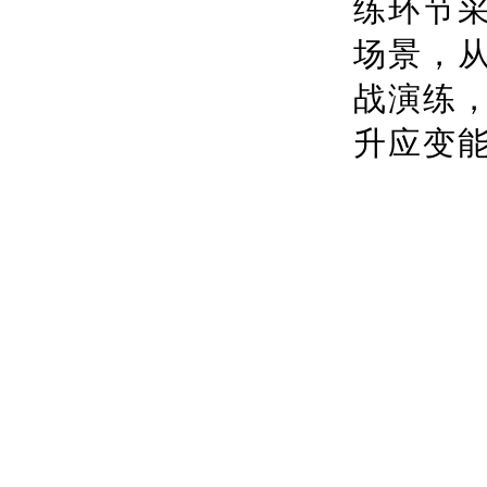
练环节
场景，
战演练
升应变