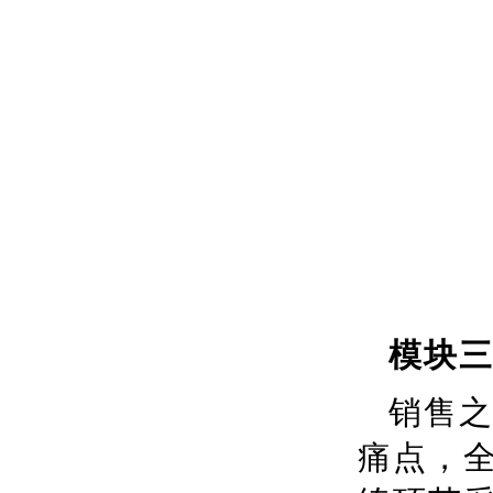
模块
销售
痛点，