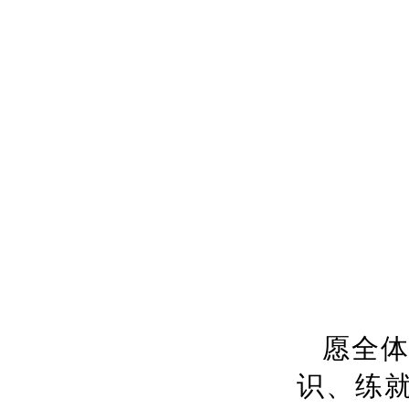
愿全
识、练