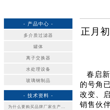
- 产品中心 -
正月初
多介质过滤器
罐体
离子交换器
水处理设备
春启
玻璃钢制品
的号角已
改变、
- 技术资料 -
销售伙
为什么要购买品牌厂家生产的多介质过滤器？