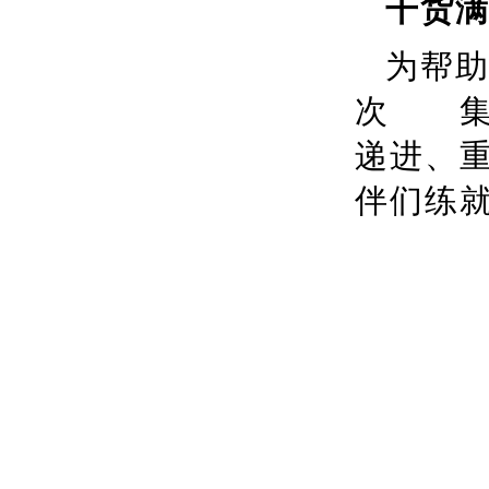
干货
为帮
次 集
递进、
伴们练就