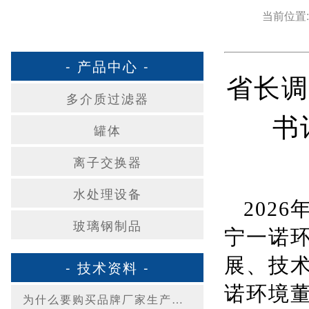
当前位置
- 产品中心 -
省长调
多介质过滤器
书
罐体
离子交换器
水处理设备
202
玻璃钢制品
宁一诺
展、技
- 技术资料 -
诺环境
为什么要购买品牌厂家生产的多介质过滤器？