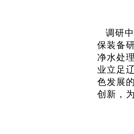
调研
保装备
净水处
业立足
色发展
创新，