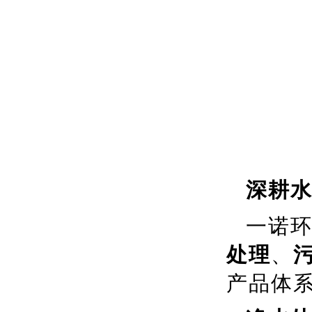
深耕水
一诺
处理
、
产品体