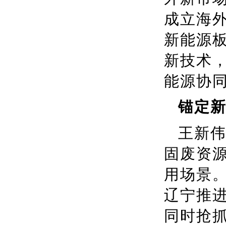
成立海
新能源
新技术
能源协
锚定新
王新
固废资
用场景
辽宁推
同时抢