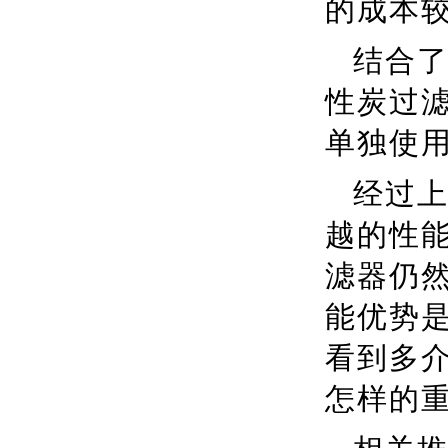
的成本
结合
性炭过
单独使
经过
越的性
滤器仍
能优势
看到多
怎样的
相关