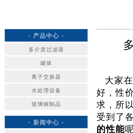
- 产品中心 -
多介质过滤器
罐体
离子交换器
大家
好，性
水处理设备
求，所
玻璃钢制品
受到了
- 新闻中心 -
的性能