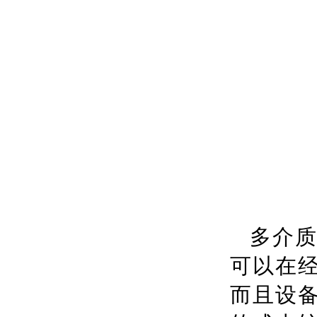
多介
可以在
而且设