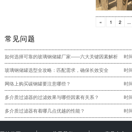
«
1
2
...
常见问题
如何选择可靠的玻璃钢储罐厂家——六大关键因素解析
时间
玻璃钢储罐选型全攻略：匹配需求，确保长效安全
时间
网络上购买碳钢罐要注意哪些？
时间
多介质过滤器的过滤效果与哪些因素有关系？
时间
多介质过滤器有着哪几点优越的性能？
时间