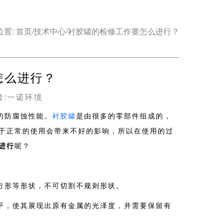
位置:
首页
/
技术中心
/
衬胶罐的检修工作要怎么进行？
怎么进行？
者:一诺环境
的防腐蚀性能。
衬胶罐
是由很多的零部件组成的，
于正常的使用会带来不好的影响，所以在使用的过
进行
呢？
方形等形状，不可切割不规则形状。
平，使其展现出原有金属的光泽度，并需要保留有