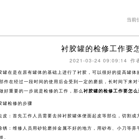
当前
衬胶罐的检修工作要
2021-03-24 09:09:14
作
胶罐在是在原有罐体的基础上进行了衬胶，可以很好的提高罐体
部件在经过一段时间的使用后会受到一定的磨损，长时间下来对
做好重要的一步就是检修的工作，那么
衬胶罐的检修工作要怎么
胶罐检修的步骤
.去皮：首先工作人员需要去掉衬胶罐体便面起皮等部位，切割成
.除锈：维修人员用砂轮磨掉金属不好的地方，用砂布、小刀等弄
糙。